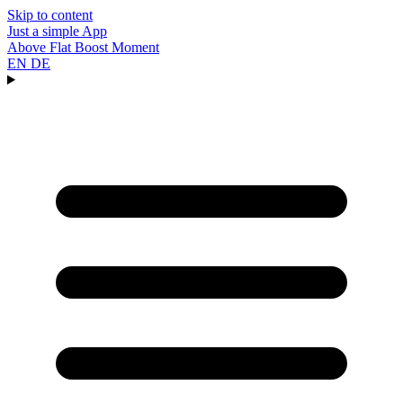
Skip to content
Just a simple
App
Above
Flat
Boost
Moment
EN
DE